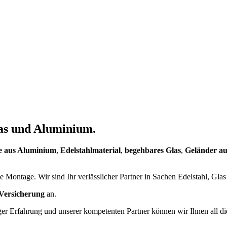
Glas und Aluminium.
e aus Aluminium
,
Edelstahlmaterial
,
begehbares Glas
,
Geländer au
 Montage. Wir sind Ihr verlässlicher Partner in Sachen Edelstahl, Gl
Versicherung
an.
ger Erfahrung und unserer kompetenten Partner können wir Ihnen all die