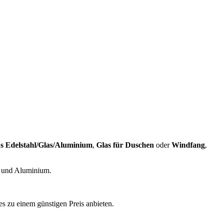
s Edelstahl/Glas/Aluminium
,
Glas für Duschen
oder
Windfang
,
as und Aluminium.
s zu einem günstigen Preis anbieten.