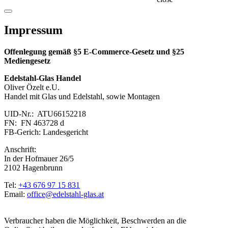
Impressum
Offenlegung gemäß §5 E-Commerce-Gesetz und §25
Mediengesetz
Edelstahl-Glas Handel
Oliver Özelt e.U.
Handel mit Glas und Edelstahl, sowie Montagen
UID-Nr.: ATU66152218
FN: FN 463728 d
FB-Gerich: Landesgericht
Anschrift:
In der Hofmauer 26/5
2102 Hagenbrunn
Tel:
+43 676 97 15 831
Email:
office@edelstahl-glas.at
Verbraucher haben die Möglichkeit, Beschwerden an die