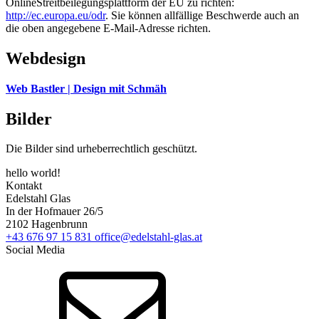
OnlineStreitbeilegungsplattform der EU zu richten:
http://ec.europa.eu/odr
. Sie können allfällige Beschwerde auch an
die oben angegebene E-Mail-Adresse richten.
Webdesign
Web Bastler | Design mit Schmäh
Bilder
Die Bilder sind urheberrechtlich geschützt.
hello world!
Kontakt
Edelstahl Glas
In der Hofmauer 26/5
2102 Hagenbrunn
+43 676 97 15 831
office@edelstahl-glas.at
Social Media